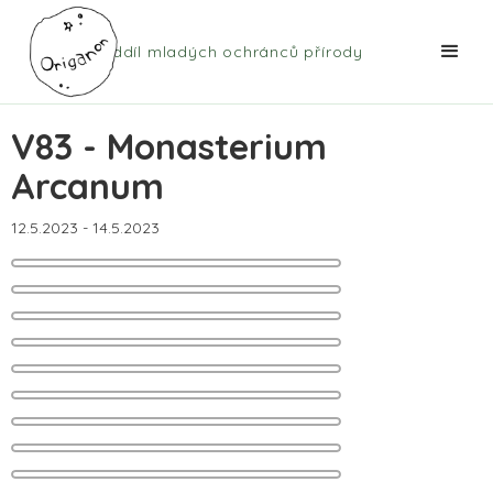
Oddíl mladých ochránců přírody
V83 - Monasterium
Arcanum
12.5.2023
-
14.5.2023