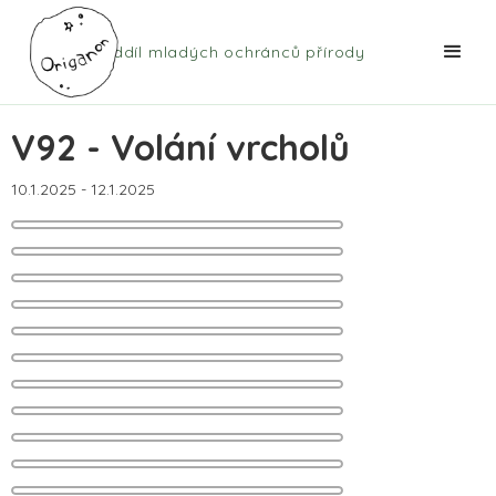
Oddíl mladých ochránců přírody
V92 - Volání vrcholů
10.1.2025
-
12.1.2025